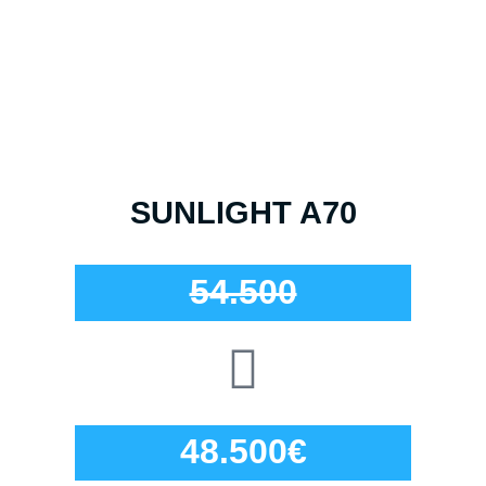
SUNLIGHT A70
54.500
48.500€