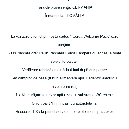
Țară de proveniență: GERMANIA
Înmatriculat: ROMÂNIA
La vânzare clientul primește cadou “ Corda Welcome Pack” care
conține:
6 luni parcare gratuită în Parcarea Corda Campers cu acces la toate
serviciile parcării
Verificare tehnică gratuită la 6 luni după cumpărare
Set camping de bază (furtun alimentare apă + adaptor electric +
nivelatoare roți)
1 x Kit curățare rezervor apă uzată + substanță WC chimic
Ghid tipărit ‘Primii pași cu autorulota ta’
Reducere 10% la primul serviciu complet / montaj accesori