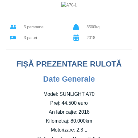
6 persoane
3500kg
3 paturi
2018
FIȘĂ PREZENTARE RULOTĂ
Date Generale
Model: SUNLIGHT A70
Preț: 44.500 euro
An fabricație: 2018
Kilometraj: 80.000km
Motorizare: 2.3 L