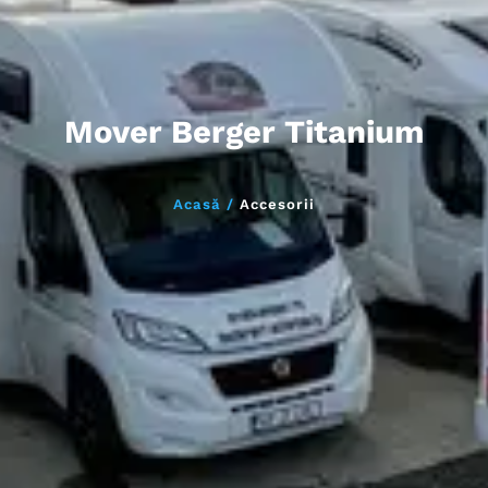
Mover Berger Titanium
Acasă /
Accesorii